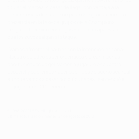
titular el martes. A pesar de llegar con ventaja a la
eliminatoria y de estar a un paso de lograr su primera
presencia en la fase de grupos de la Champions
League, el técnico Domingos Paciência apuesta por
que los suyos salgan al ataque.
"Vamos afrontar el partido con la intención de ganar.
Nuestro objetivo es ser ordenados y crear muchas
oportunidades de gol. Vamos a jugar un encuentro
especial y queremos hacer que nuestro sueño sea real,
aunque vamos a pasar por dificultades", sentenció el
ex jugador del CD Tenerife.
© 1998-2026 UEFA. All rights reserved.
Última actualización: martes, 24 de agosto de 2010