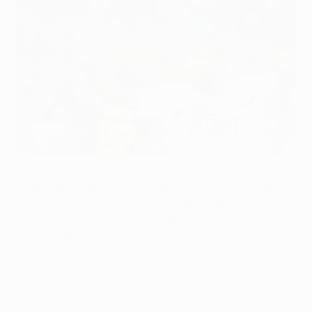
El Sevilla necesitará a Frédéric Kanouté para eliminar al Braga
©Getty Images
A partir de las 20:45 HEC del martes, el Sevilla FC de
Antonio Álvarez jugará ante sus aficionados en el
Estadio Ramón Sánchez Pizjuán la primera final de la
temporada 2010/11. Y es que el conjunto
hispalense
debe de remontar un 1-0 (gol de Matheus) sufrido la
pasada semana con el SC Braga portugués en el duelo
de ida del play-off de la UEFA Champions League para
disputar por tercera vez en su historia la fase de