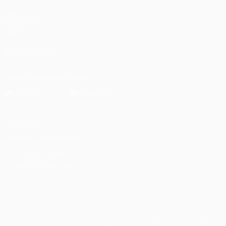
UEFA.com
Fundación de la
UEFA
SÍGANOS EN
Descarga la app oficial
Privacidad
Términos y condiciones
Política de cookies
Ajustes de privacidad
© 1998-2026 UEFA. Todos los derechos reservados
La palabra UEFA, el logo de la UEFA y todas las marcas relacionadas