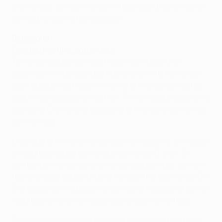
gran grupo, somos un club fantástico y trataremos de
ser los protagonistas del juego".
Barcelona
Gerardo Martino, entrenador
Tenemos que pensar que hace diez o doce días
jugamos un muy buen partido ante el City. No veo por
qué no podemos hacer lo mismo el miércoles, y estoy
seguro de que jugaremos bien. Tenemos que separar la
Liga de la Champions League, y el miércoles contamos
con ventaja.
Creo que la forma en la que podríamos poner en riesgo
el resultado es pensando que ganamos 0-2 allí. El
partido del miércoles lo tenemos que plantear como si
fuera la segunda parte de un encuentro que vamos 0 a
0 al descanso. No podemos pensar en especular con el
resultado simplemente porque tengamos ventaja.
Probablemente el miércoles el Manchester City hará