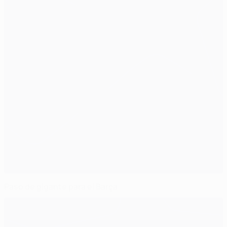
Paso de gigante para el Barça