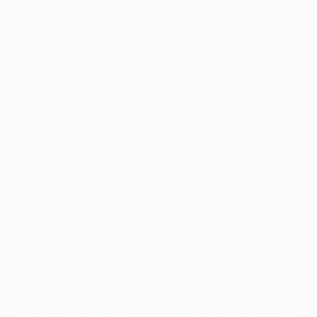
ante el Barça no vamos a conformarnos con una
derrota. Tenemos que jugar un partido muy completo y
por supuesto la estrategia tiene un papel crucial.
Domingo: Manchester City - Wigan Athletic FC 1-2
(Nasri 68; Jordi Gómez 27pti., Perch 47)
Pantilimon, Richards, Demichelis, Lescott, Clichy;
Navas (Milner 53), Touré (Silva 53), Garcia, Nasri;
Negredo (Džeko 53), Aguero.
• Las esperanzas del City de seguir en la FA Cup
llegaron a su fin después de la derrota por 1-2 ante el
vigente campeón, el Wigan Athletic, en los cuartos de
final, un rival que ya ganó al City en la final del año
pasado por 1-0. El banquillo del Wigan lo dirige un ex
delantero del City, Uwe Rösler.
Noticias del equipo
Stevan Jovetić tiene una lesión en el bíceps femoral
mientras que Matija Nastasić es baja por un problema