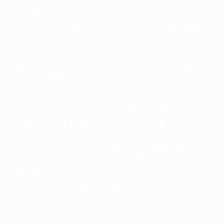
victoria.
Es difícil saber cuándo marcaremos un gol ya que el
Barça es el mejor equipo del mundo y cuenta con los
mejores jugadores del mundo. Todos los clubes pasan
malas rachas en algún momento de la temporada pero
no creo que eso sea un factor determinante el
miércoles.
Tenemos nuestra propia forma de jugar, siendo
protagonistas y teniendo la posesión del balón ante
todos nuestros rivales. Queremos controlar el partido.
Sabemos lo que tenemos que hacer, que es dar la
vuelta a una desventaja de dos goles. Queremos
marcar la diferencia.
Tenemos mucho que perder. Representamos a uno de
los mejores clubes del mundo. Seguimos vivos en tres
competiciones, lucharemos hasta el último momento y