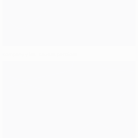
Kompany y las "causas perdidas"