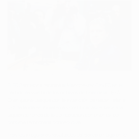
"No podemos especular con el resultado"
©UEFA.com
El FC Barcelona recibirá al Manchester City FC en el
partido de vuelta de los octavos de final de la UEFA
Champions League con la intención de hacer valer el
0-2 de la ida en Inglaterra y certificar así el pase a la
siguiente ronda de la competición continental por
séptima temporada consecutiva.
Tras los irregulares resultados del Barça en Liga en lo