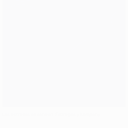
Las estrellas se alinean: Fàbregas y Kompany