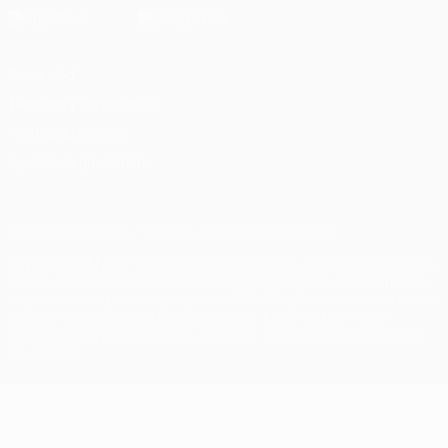
Privacidad
Términos y condiciones
Política de cookies
Ajustes de privacidad
© 1998-2026 UEFA. Todos los derechos reservados
La palabra UEFA, el logo de la UEFA y todas las marcas relacionadas
con las competiciones de la UEFA están protegidas por las marcas
registradas y/o por el copyright de UEFA. Se prohíbe el uso de estas
marcas registradas para uso comercial. El uso de UEFA.com
significa la aceptación de sus Términos, Condiciones y Política de
Privacidad.