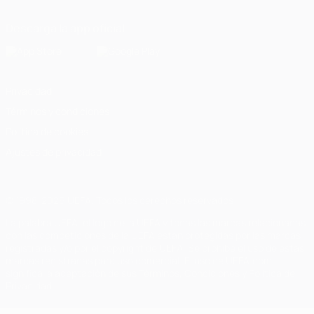
Descarga la app oficial
Privacidad
Términos y condiciones
Política de cookies
Ajustes de privacidad
© 1998-2026 UEFA. Todos los derechos reservados
La palabra UEFA, el logo de la UEFA y todas las marcas relacionadas
con las competiciones de la UEFA están protegidas por las marcas
registradas y/o por el copyright de UEFA. Se prohíbe el uso de estas
marcas registradas para uso comercial. El uso de UEFA.com
significa la aceptación de sus Términos, Condiciones y Política de
Privacidad.