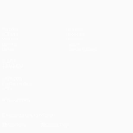
Partidos
Equipos
UEFA.tv
Noticias
Sorteos
Historia
Gaming
Sobre
Datos
Tienda (clubes)
VISITE
TAMBIÉN
UEFA.com
Fundación de la
UEFA
SÍGANOS EN
Descarga la app oficial