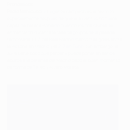
Pronósticos
Paolo Menicucci:
El vigente campeón es el favorito,
especialmente después de que la Juventus no fuera
capaz de parar a Ronaldo cuando los dos clubes se
enfrentaron durante la fase de grupos de la pasada
temporada. El '7' del Real Madrid marcó tres goles entre
la victoria en Madrid y el
2-2 en Turín
. Sin embargo, la
Juve tiene poco que perder y puede poner en serios
apuros a la defensa del Madrid dado el buen momento
de forma de Tévez y Álvaro Morata.