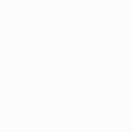
eros, y encajó tres goles del delantero y nunca logró
 partidos en los que se ha medido al City esta temporada.
rmaría como primera de grupo. “Ha sido importante ganar hoy
terceros”, afirmó Mandžukić.
ces. Es importante para todos acabar primeros de grupo.