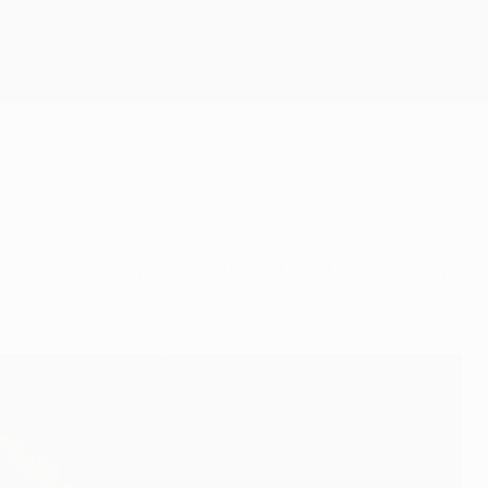
Consíguela
 gran actuación del croata ante el Manchester