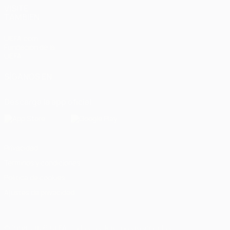
VISITE
TAMBIÉN
UEFA.com
Fundación de la
UEFA
SÍGANOS EN
Descarga la app oficial
Privacidad
Términos y condiciones
Política de cookies
Ajustes de privacidad
© 1998-2026 UEFA. Todos los derechos reservados