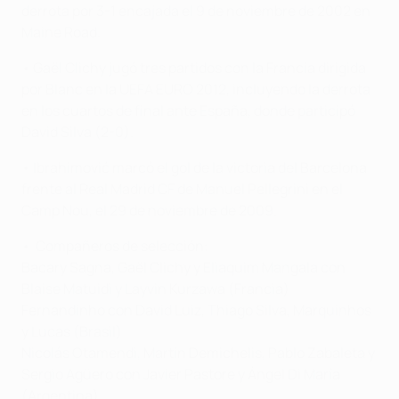
derrota por 3-1 encajada el 9 de noviembre de 2002 en
Maine Road.
• Gaël Clichy jugó tres partidos con la Francia dirigida
por Blanc en la UEFA EURO 2012, incluyendo la derrota
en los cuartos de final ante España, donde participó
David Silva (2-0).
• Ibrahimović marcó el gol de la victoria del Barcelona
frente al Real Madrid CF de Manuel Pellegrini en el
Camp Nou, el 29 de noviembre de 2009.
• Compañeros de selección:
Bacary Sagna, Gaël Clichy y Eliaquim Mangala con
Blaise Matuidi y Layvin Kurzawa (Francia)
Fernandinho con David Luiz, Thiago Silva, Marquinhos
y Lucas (Brasil)
Nicolás Otamendi, Martín Demichelis, Pablo Zabaleta y
Sergio Agüero con Javier Pastore y Ángel Di María
(Argentina)