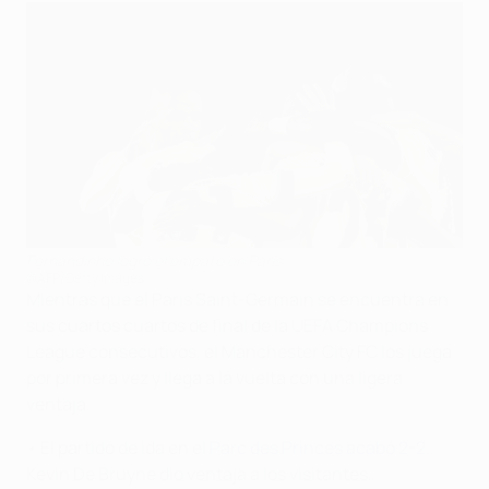
Fernandinho logró el empate en París
©AFP/Getty Images
Mientras que el Paris Saint-Germain se encuentra en
sus cuartos cuartos de final de la UEFA Champions
League consecutivos, el Manchester City FC los juega
por primera vez y llega a la vuelta con una ligera
ventaja.
• El partido de ida en el
Parc des Princes acabó 2-2
.
Kevin De Bruyne dio ventaja a los visitantes,