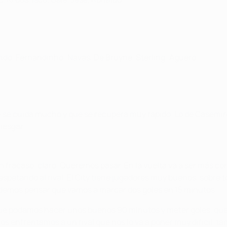
ndo, Fernandinho; Navas, De Bruyne, Sterling; Agüero.
que se cuida mucho y que se recupera muy rápido. Lo de Casemiro
iesgar.
 fracaso, claro. Queremos pasar. En la vuelta va a ser más com
spetando al rival. El City tiene jugadores muy buenos, sobre 
podemos pensar que vamos a marcar dos goles en 15 minutos.
que podamos hacer unos buenos 90 minutos y meter goles, que 
 enfrentamos a un rival que nos lo va a poner muy difícil, tamb