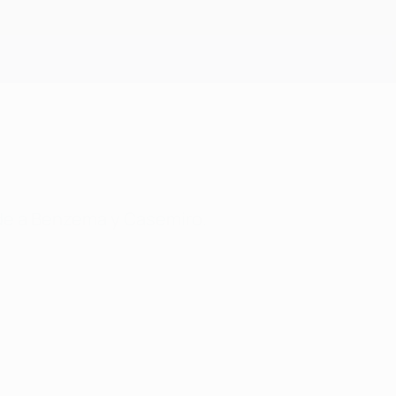
Consíguela
erde a Benzema y Casemiro.