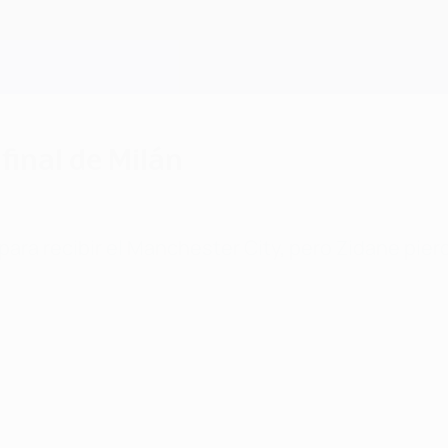
 final de Milán
 para recibir el Manchester City, pero Zidane pi