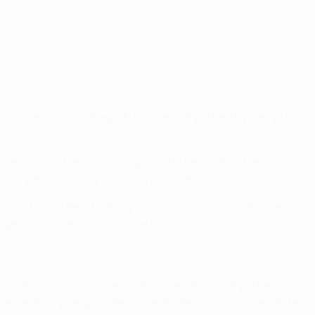
es antes con el Málaga. Fue un año importante y siempre
que jugó la Champions League lo ha hecho muy bien.
s la personalidad y el equipo para ganar.
ra todo el Real Madrid y no solo Cristiano. Cristiano es
ugar los mejores jugadores de los dos equipos.
pesar de las ausencias de dos hombres de vital importancia
ara el final y después de un centro de Lucas Vázquez. Este