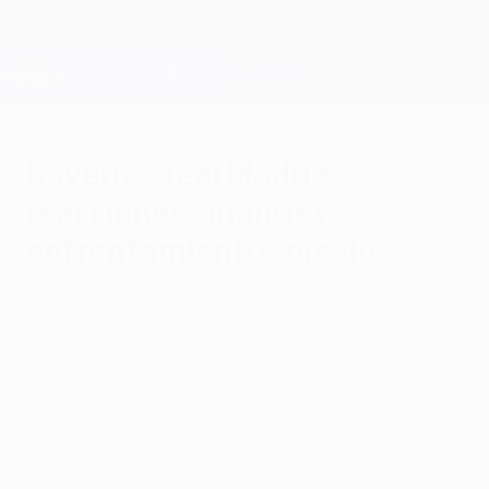
Saltar
al
contenido
Champions League oficial
Consíguela
principal
Resultados en directo y Fantasy
UEFA Champions League
Bayern - Real Madrid:
reacciones, análisis y
enfrentamientos previos
viernes, 17 de marzo de 2017
El Bayern y el Real Madrid se han
enfrentado 22 veces anteriormente en la
Copa de Europa, con Carlo Ancelotti en el
banquillo de los blancos en la última
eliminatoria. "Esta eliminatoria será