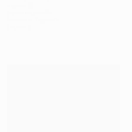
Jugados: 22
Bayern: 11 (goles 33)
Real Madrid: 9 (goles 31)
Empates: 2