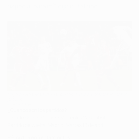
especial para mí", dijo el italiano.
Bayern - Real Madrid: reacciones, análisis y enfrentamientos
previos
©Getty Images
¿Cuándo son los partidos?
Partido de ida, Múnich: Miércoles 12 de abril
Partido de vuelta, Madrid: Martes 18 de abril
Récord de enfrentamientos