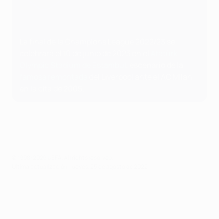
La final de la Champions League 2022/23 se
celebrará el 10 de junio de 2023 en el
Atatürk
Olympic Stadium de Estambul
, escenario de la
famosa remontada
del Liverpool ante el AC Milan
en la cita de 2005.
© 1998-2026 UEFA. All rights reserved.
Última actualización: jueves, 25 de agosto de 2022