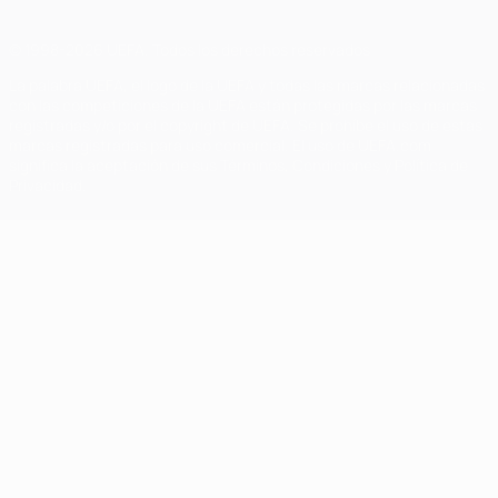
© 1998-2026 UEFA. Todos los derechos reservados
La palabra UEFA, el logo de la UEFA y todas las marcas relacionadas
con las competiciones de la UEFA están protegidas por las marcas
registradas y/o por el copyright de UEFA. Se prohíbe el uso de estas
marcas registradas para uso comercial. El uso de UEFA.com
significa la aceptación de sus Términos, Condiciones y Política de
Privacidad.