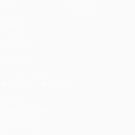
Gaming
Sobre
Datos
Tienda (clubes)
VISITE
TAMBIÉN
UEFA.com
Fundación de la
UEFA
SÍGANOS EN
Descarga la app oficial
Privacidad
Términos y condiciones
Política de cookies
Ajustes de privacidad