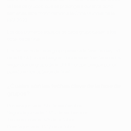
la fase de grupos, que se prolongará durante ocho
semanas este otoño debido a la Copa Mundial de la
FIFA 2022.
Los dos primeros equipos de cada grupo pasan a los
octavos de final.
Los terceros de cada grupo pasan a la fase de play-off
de la UEFA Europa League, donde se enfrentarán a los
segundos de grupo de la UEFA Europa League por un
puesto en los octavos de final.
¿Cuáles son las fechas clave de la fase de
grupos?
Primera jornada: 6/7 de septiembre
Segunda jornada: 13/14 de septiembre
Tercera jornada: 4/5 de octubre
Cuarta jornada: 11/12 de octubre