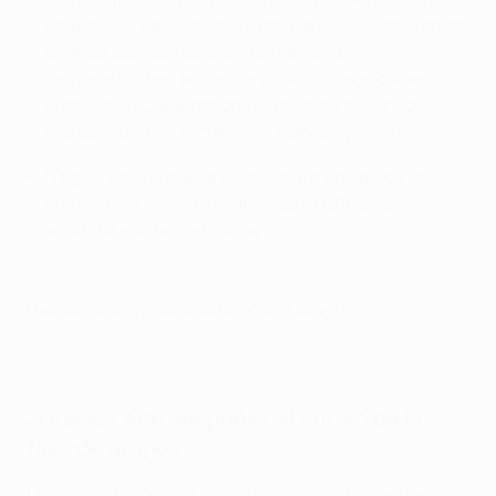
repartir sus partidos entre los martes y los miércoles.
Cuando las federaciones tengan tres
representantes, sólo se emparejarán dos clubes. En
el caso de las federaciones con cuatro o cinco
representantes, se harán dos emparejamientos.
Ningún equipo puede jugar contra un equipo de su
propia federación. Cualquier otra restricción se
anunciará antes del sorteo.
Descarga la app de la Champions League
¿Qué sucede después del sorteo de la
fase de grupos?
Los enfrentamientos se confirmarán tras el sorteo de