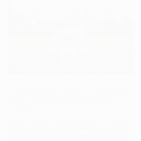
El balón oficial de la temporada 2022/23 en Estambul
UEFA via Getty Images
El sorteo de la fase de grupos de la UEFA Champions
League 2022/23 tendrá lugar hoy en Estambul
(Turquía) y se
retransmitirá en directo
a partir de las
18:00 HEC.
¿Qué clubes están en el sorteo de la fase
de grupos de la UEFA Champions League?