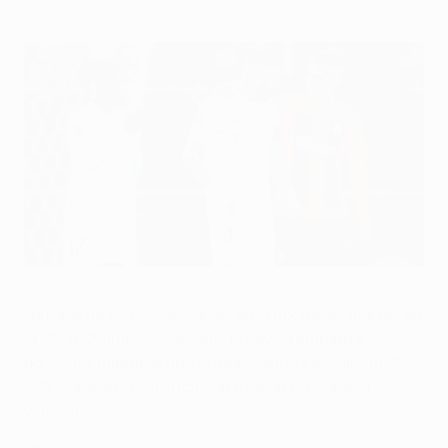
El Real Madrid ya está en octavos de final
AFP via Getty Images
Jornada de sorpresas y goles en la noche del martes en
la UEFA Champions League. El Sevilla empató a
domicilio, mientras que el Real Madrid y el Manchester
City lograron la clasificación a pesar no lograr la
victoria.