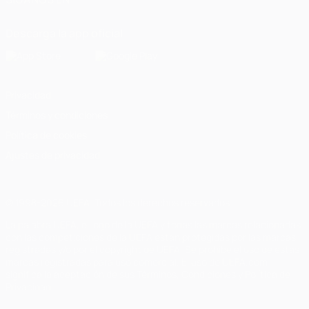
Descarga la app oficial
Privacidad
Términos y condiciones
Política de cookies
Ajustes de privacidad
© 1998-2026 UEFA. Todos los derechos reservados
La palabra UEFA, el logo de la UEFA y todas las marcas relacionadas
con las competiciones de la UEFA están protegidas por las marcas
registradas y/o por el copyright de UEFA. Se prohíbe el uso de estas
marcas registradas para uso comercial. El uso de UEFA.com
significa la aceptación de sus Términos, Condiciones y Política de
Privacidad.