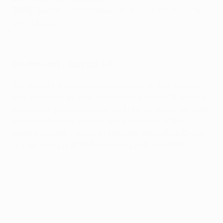
25/10
:
Sevilla - Copenhague
(18:45),
Dortmund - Man
City
(21:00)
Copenhague - Man City 0-0
Dortmund - Sevilla 1-1
Dortmund y Sevilla empataron a uno en Alemania en
un intenso y disputado encuentro en el que Nianzou y
Bellingham pusieron los goles. El conjunto de Sampaoli
ofreció una mejor versión que en el choque de la
pasada jornada y suma su segundo punto en el Grupo
G, mientras que el Dortmund se queda con siete.