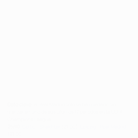
Dato clave
: el Real Madrid solo se ha quedado sin
marcar en uno de sus últimos 17 partidos en la UEFA
Champions League
25/10
:
Celtic - Shakhtar
(21:00),
Leipzig - Real Madrid
(21:00)