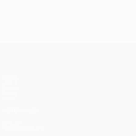
UEFA Champions League
Partidos
UEFA.tv
Sorteos
Gaming
Datos
VISITE TAMBIÉN
UEFA.com
Fundación de la UEFA