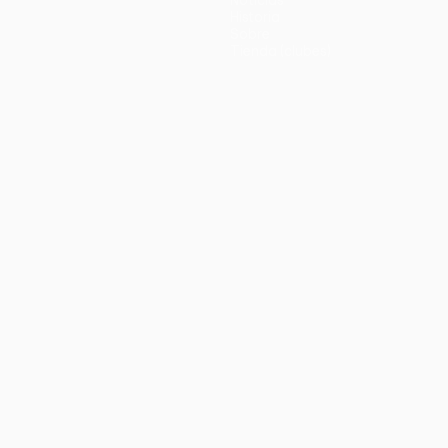
Historia
Sobre
Tienda (clubes)
no
Português