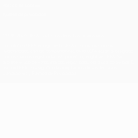
Política de cookies
Ajustes de privacidad
© 1998-2026 UEFA. Todos los derechos reservados
La palabra UEFA, el logo de la UEFA y todas las marcas
relacionadas con las competiciones de la UEFA están protegidas
por las marcas registradas y/o por el copyright de UEFA. Se
prohíbe el uso de estas marcas registradas para uso comercial. El
uso de UEFA.com significa la aceptación de sus Términos,
Condiciones y Política de Privacidad.