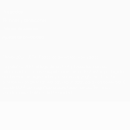
Privacidad
Términos y condiciones
Política de cookies
Ajustes de privacidad
© 1998-2026 UEFA. Todos los derechos reservados
La palabra UEFA, el logo de la UEFA y todas las marcas
relacionadas con las competiciones de la UEFA están protegidas
por las marcas registradas y/o por el copyright de UEFA. Se
prohíbe el uso de estas marcas registradas para uso comercial. El
uso de UEFA.com significa la aceptación de sus Términos,
Condiciones y Política de Privacidad.