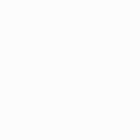
Goles
Goles encajados
1,5 media por partido
2,5 media por partido
7
0
Tarjetas amarillas
Tarjetas rojas
3,5 media por partido
Ataque
Distribución
Defensa
Portería