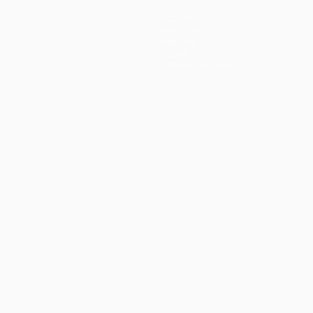
Equipos
Noticias
Historia
Sobre
Tienda (clubes)
no
Português