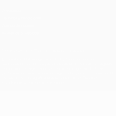
Privacidad
Términos y condiciones
Política de cookies
Ajustes de privacidad
© 1998-2026 UEFA. Todos los derechos reservados
La palabra UEFA, el logo de la UEFA y todas las marcas
relacionadas con las competiciones de la UEFA están protegidas
por las marcas registradas y/o por el copyright de UEFA. Se
prohíbe el uso de estas marcas registradas para uso comercial. El
uso de UEFA.com significa la aceptación de sus Términos,
Condiciones y Política de Privacidad.