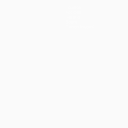
Equipos
Noticias
Historia
Sobre
Tienda (clubes)
no
Português