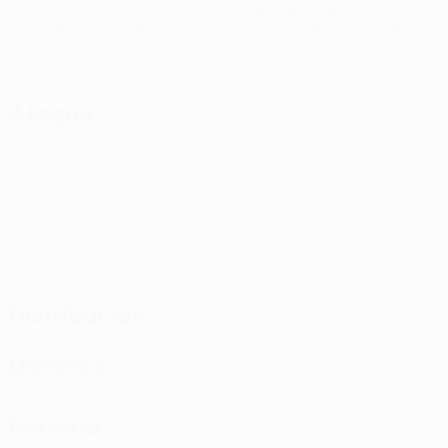
Goles
Goles encajados
1 media por partido
0,25 media por partido
7
0
Tarjetas amarillas
Tarjetas rojas
1,75 media por partido
Ataque
Distribución
Defensa
Portería