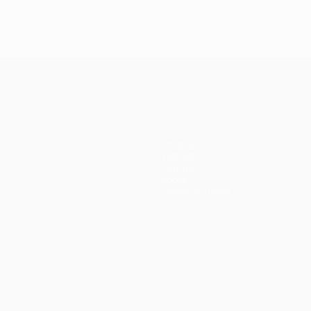
Equipos
Noticias
Historia
Sobre
Tienda (clubes)
no
Português