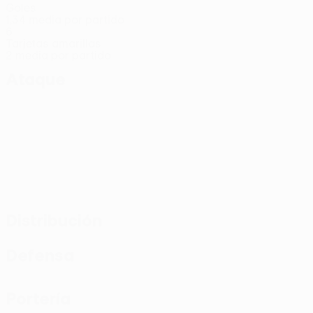
Goles
1,34 media por partido
6
Tarjetas amarillas
2 media por partido
Ataque
Distribución
Defensa
Portería