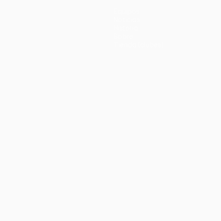
Equipos
Noticias
Historia
Sobre
Tienda (clubes)
no
Português