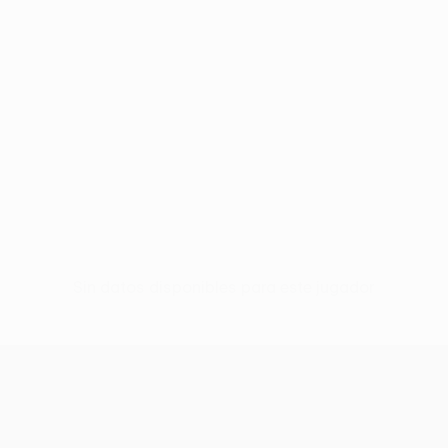
Sin datos disponibles para este jugador
UEFA Conference League