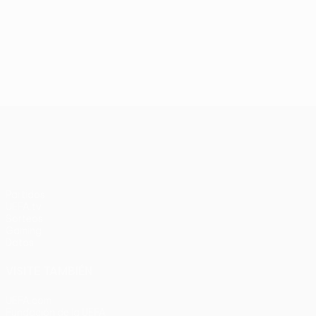
UEFA Conference League
Partidos
UEFA.tv
Sorteos
Gaming
Datos
VISITE TAMBIÉN
UEFA.com
Fundación de la UEFA