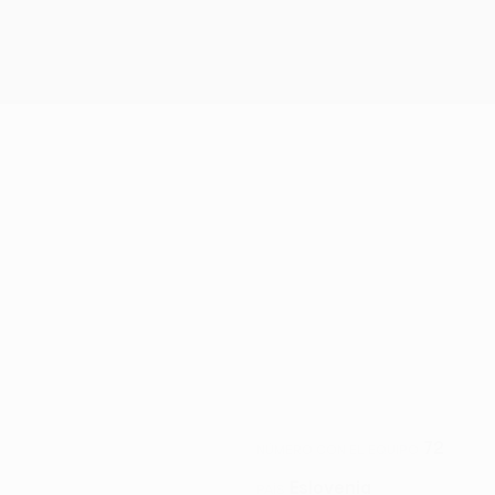
72
NÚMERO CON EL EQUIPO
Eslovenia
PAÍS