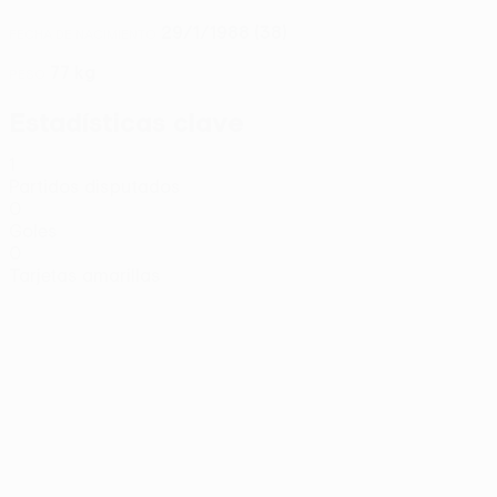
29/1/1988 (38)
FECHA DE NACIMIENTO
77 kg
PESO
Estadísticas clave
1
Partidos disputados
0
Goles
0
Tarjetas amarillas