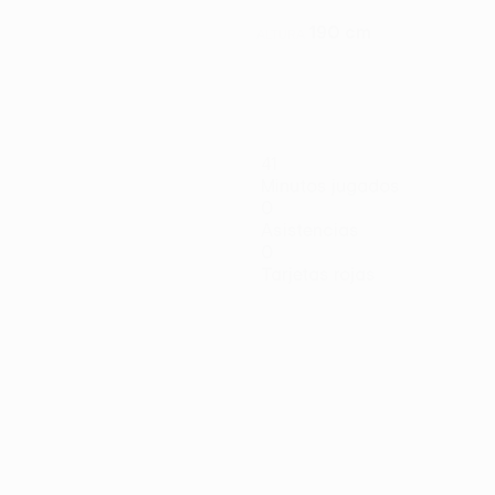
190 cm
ALTURA
41
Minutos jugados
0
Asistencias
0
Tarjetas rojas