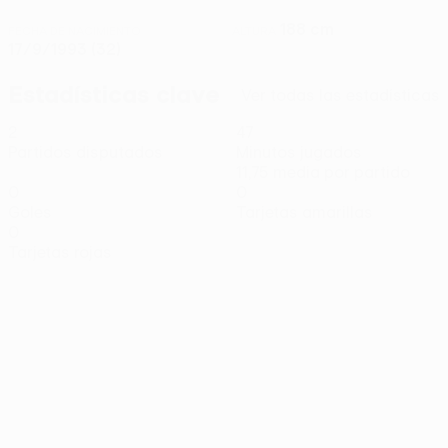
188 cm
FECHA DE NACIMIENTO
ALTURA
17/9/1993 (32)
Estadísticas clave
Ver todas las estadísticas
2
47
Partidos disputados
Minutos jugados
11,75 media por partido
0
0
Goles
Tarjetas amarillas
0
Tarjetas rojas