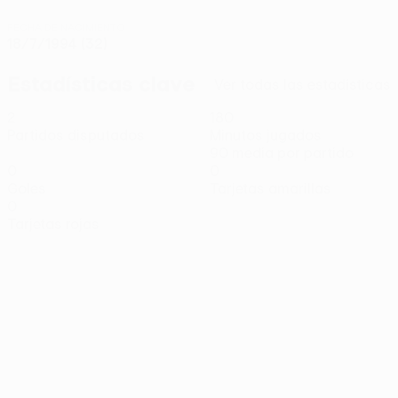
FECHA DE NACIMIENTO
18/7/1994 (32)
Estadísticas clave
Ver todas las estadísticas
2
180
Partidos disputados
Minutos jugados
90 media por partido
0
0
Goles
Tarjetas amarillas
0
Tarjetas rojas