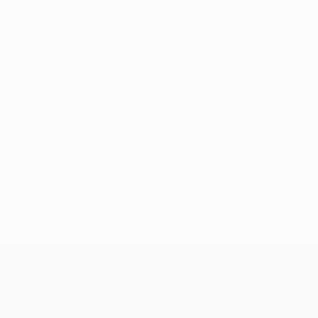
Sin datos disponibles para este jugador
UEFA Conference League