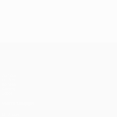
UEFA Conference League
Partidos
UEFA.tv
Sorteos
Gaming
Datos
VISITE TAMBIÉN
UEFA.com