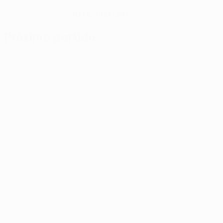
10/5/1991 (35)
FECHA DE NACIMIENTO
Próximo partido
UEFA Conference League
jue 13 ago 2026
· Tercera fase d