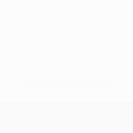
Sin datos disponibles para este jugador
UEFA Conference League