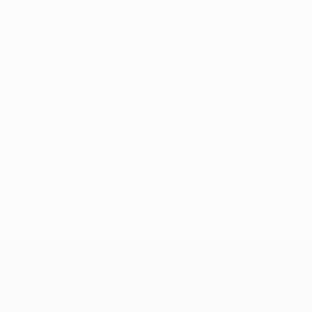
Sin datos disponibles para este jugador
UEFA Conference League