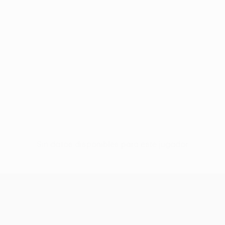
Sin datos disponibles para este jugador
UEFA Conference League