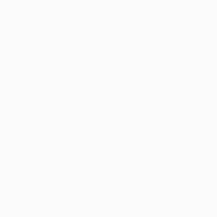
Equipos
Noticias
Historia
Sobre
Tienda (clubes)
no
Português