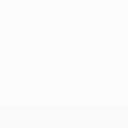
24/6/1995 (31)
UEFA Conference League