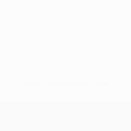
Sin datos disponibles para este jugador
UEFA Conference League