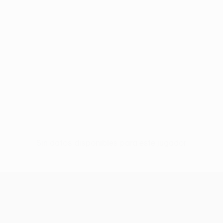
Sin datos disponibles para este jugador
UEFA Conference League