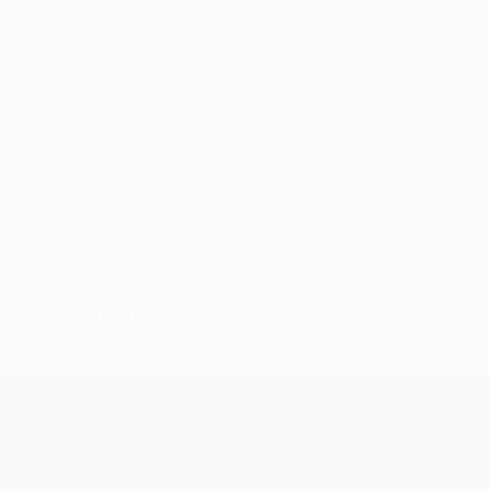
Sin datos disponibles para este jugador
UEFA Conference League