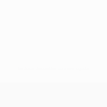
Sin datos disponibles para este jugador
UEFA Conference League