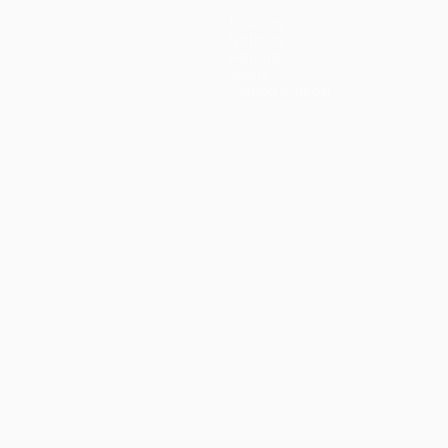
Equipos
Noticias
Historia
Sobre
Tienda (clubes)
no
Português