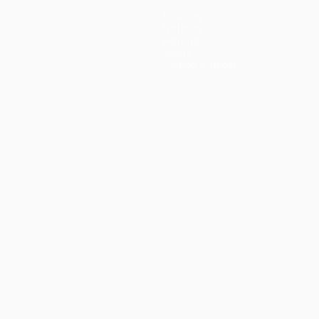
Equipos
Noticias
Historia
Sobre
Tienda (clubes)
no
Português