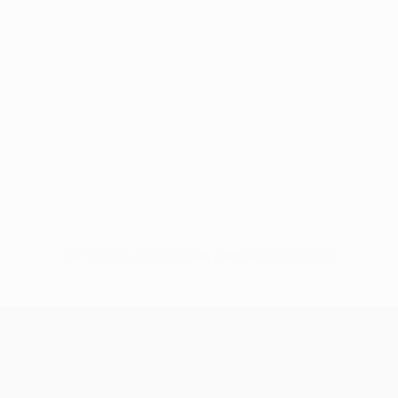
Sin datos disponibles para este jugador
UEFA Conference League