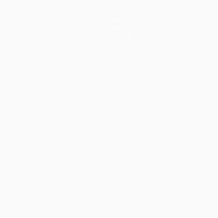
Equipos
Noticias
Historia
Sobre
Tienda (clubes)
no
Português