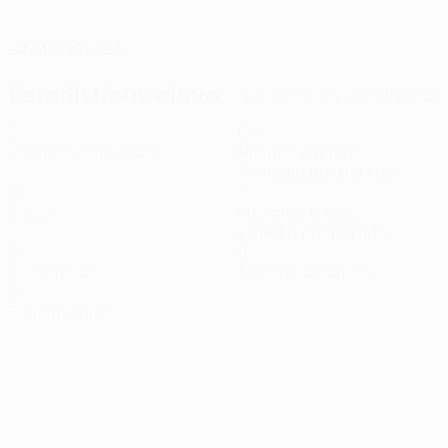
FECHA DE NACIMIENTO
24/4/1999 (27)
Estadísticas clave
Ver todas las estadísticas
2
158
Partidos disputados
Minutos jugados
79 media por partido
0
4
Goles
Disparos totales
2 media por partido
0
0
Asistencias
Tarjetas amarillas
0
Tarjetas rojas