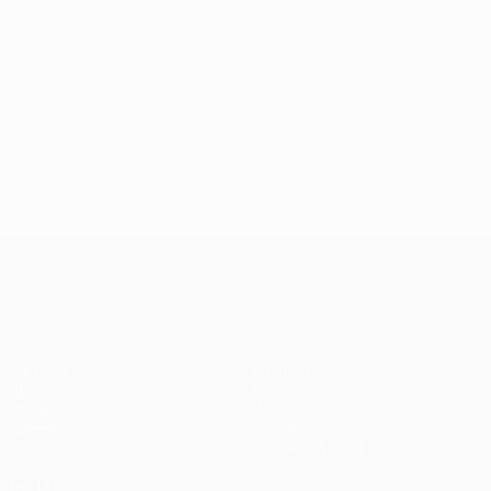
UEFA Conference League
Partidos
Equipos
UEFA.tv
Noticias
Sorteos
Historia
Gaming
Sobre
Datos
Tienda (clubes)