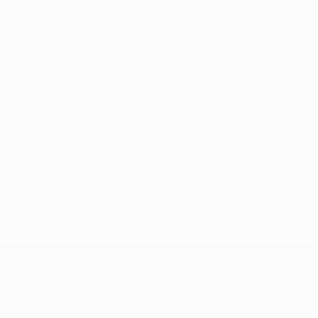
Sin datos disponibles para este jugador
UEFA Conference League