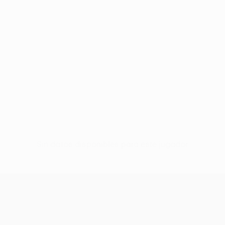
Sin datos disponibles para este jugador
UEFA Conference League