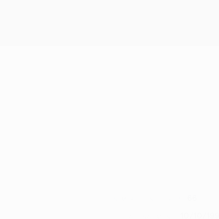
66
NÚMERO CON EL EQUIPO
10/10/199
FECHA DE NACIMIENTO