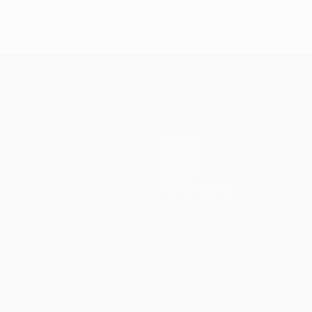
Equipos
Noticias
Historia
Sobre
Tienda (clubes)
no
Português