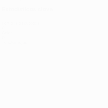
Estadísticas clave
1
Partidos disputados
0
Goles
0
Tarjetas rojas