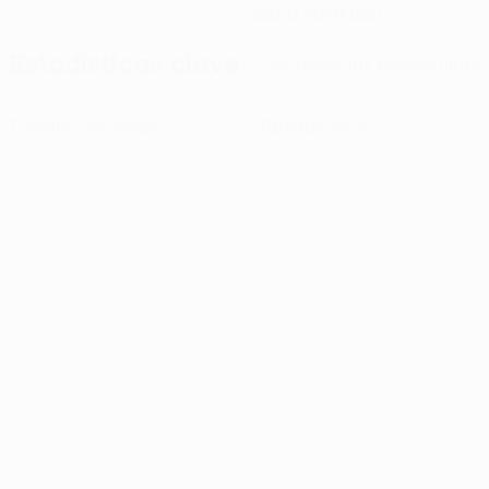
23/1/2001 (25)
Estadísticas clave
Ver todas las estadísticas
0
0
Tarjetas amarillas
Tarjetas rojas