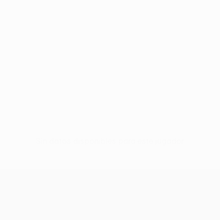
Sin datos disponibles para este jugador
UEFA Conference League