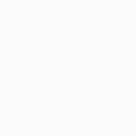
Equipos
Noticias
Historia
Sobre
Tienda (clubes)
no
Português