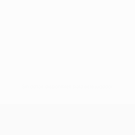
Sin datos disponibles para este jugador
UEFA Conference League