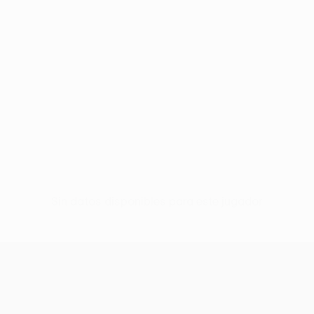
Sin datos disponibles para este jugador
UEFA Conference League