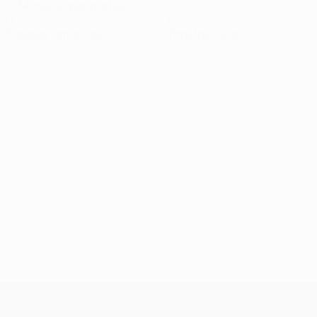
0,34 media por partido
0
0
Tarjetas amarillas
Tarjetas rojas
UEFA Conference League